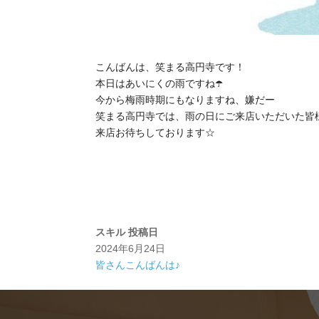
こんばんは、笑まる高円寺です！
本日はあいにくの雨ですね☂️
今から梅雨時期にもなりますね、嫌だー
笑まる高円寺では、雨の日にご来店いただいた皆様
来店お待ちしております☆
スキル
投稿日
2024年6月24日
皆さんこんばんは♪